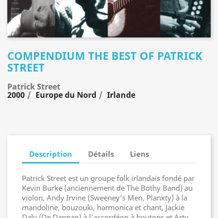
COMPENDIUM THE BEST OF PATRICK
STREET
Patrick Street
2000
Europe du Nord
Irlande
Description
Détails
Liens
Patrick Street est un groupe folk irlandais fondé par
Kevin Burke (anciennement de The Bothy Band) au
violon, Andy Irvine (Sweeney's Men, Planxty) à la
mandoline, bouzouki, harmonica et chant, Jackie
Daly (De Dannan) à l'accordéon à boutons et Arty