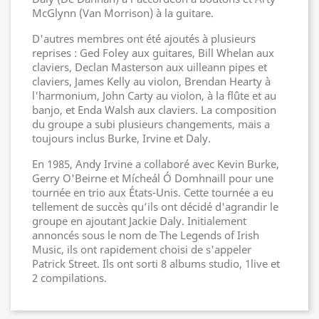
McGlynn (Van Morrison) à la guitare.
D'autres membres ont été ajoutés à plusieurs
reprises : Ged Foley aux guitares, Bill Whelan aux
claviers, Declan Masterson aux uilleann pipes et
claviers, James Kelly au violon, Brendan Hearty à
l'harmonium, John Carty au violon, à la flûte et au
banjo, et Enda Walsh aux claviers. La composition
du groupe a subi plusieurs changements, mais a
toujours inclus Burke, Irvine et Daly.
En 1985, Andy Irvine a collaboré avec Kevin Burke,
Gerry O'Beirne et Mícheál Ó Domhnaill pour une
tournée en trio aux États-Unis. Cette tournée a eu
tellement de succès qu’ils ont décidé d'agrandir le
groupe en ajoutant Jackie Daly. Initialement
annoncés sous le nom de The Legends of Irish
Music, ils ont rapidement choisi de s'appeler
Patrick Street. Ils ont sorti 8 albums studio, 1live et
2 compilations.