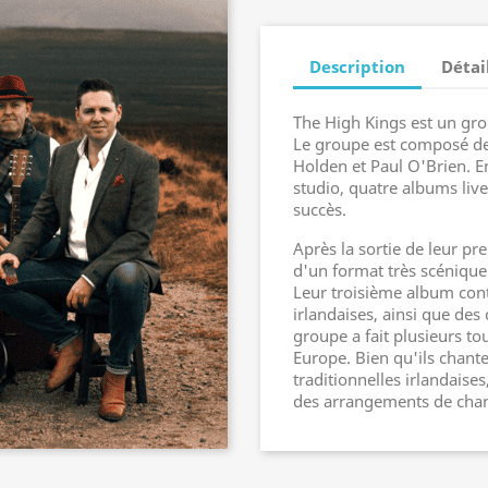
Description
Détai
The High Kings est un gro
Le groupe est composé de
Holden et Paul O'Brien. En
studio, quatre albums liv
succès.
Après la sortie de leur p
d'un format très scénique
Leur troisième album conti
irlandaises, ainsi que des
groupe a fait plusieurs to
Europe. Bien qu'ils chant
traditionnelles irlandaise
des arrangements de chan