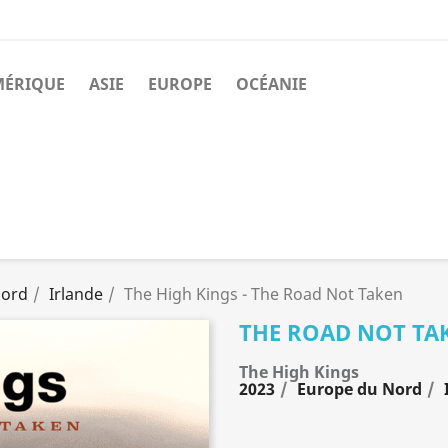
MÉRIQUE
ASIE
EUROPE
OCÉANIE
Nord
Irlande
The High Kings - The Road Not Taken
THE ROAD NOT TA
The High Kings
2023
Europe du Nord