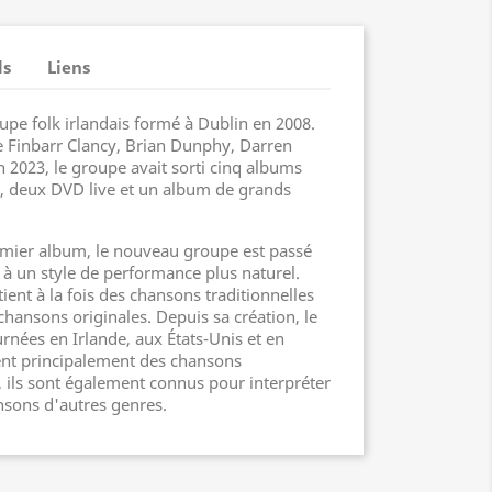
ls
Liens
upe folk irlandais formé à Dublin en 2008.
 Finbarr Clancy, Brian Dunphy, Darren
 2023, le groupe avait sorti cinq albums
e, deux DVD live et un album de grands
remier album, le nouveau groupe est passé
 à un style de performance plus naturel.
ent à la fois des chansons traditionnelles
 chansons originales. Depuis sa création, le
urnées en Irlande, aux États-Unis et en
ent principalement des chansons
s, ils sont également connus pour interpréter
sons d'autres genres.