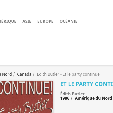
MÉRIQUE
ASIE
EUROPE
OCÉANIE
u Nord
Canada
Édith Butler - Et le party continue
ET LE PARTY CONT
Édith Butler
1986
Amérique du Nord