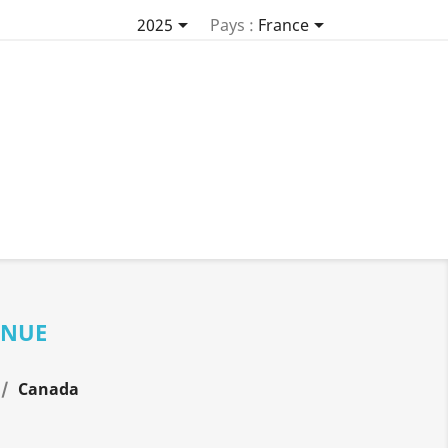


2025
Pays :
France
INUE
Canada