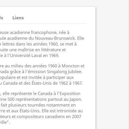
ls
Liens
teuse acadienne francophone, née à
sule acadienne du Nouveau-Brunswick. Elle
 lettres dans les années 1960, se met à
ite une maîtrise en littérature et
e à l'Université Laval en 1969.
re au milieu des années 1960 à Moncton et
nada grâce à l'émission Singalong Jubilee.
pulaire et est invitée à participer aux
 du Canada et des États-Unis de 1962 à 1967.
 elle représente le Canada à l'Exposition
nne 500 représentations partout au Japon.
 a fait plusieurs tournées notamment en
re et aux États-Unis. Elle est intronisée au
teurs et compositeurs canadiens en 2007
lle".