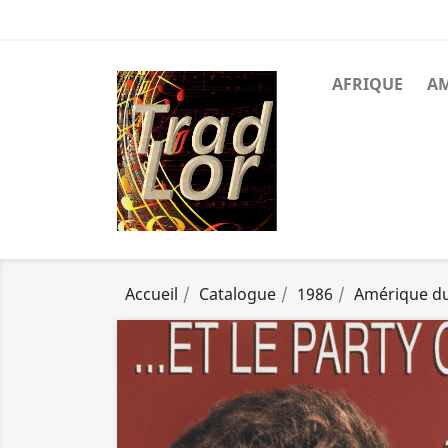
AFRIQUE
A
Accueil
Catalogue
1986
Amérique d