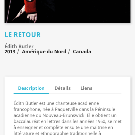
LE RETOUR
Édith Butler
2013
Amérique du Nord
Canada
Description
Détails
Liens
Édith Butler est une chanteuse acadienne
francophone, née à Paquetville dans la Péninsule
acadienne du Nouveau-Brunswick. Elle obtient un
baccalauréat en lettres dans les années 1960, se met
à enseigner et complète ensuite une maîtrise en
littérature et ethnographie traditionnelle à