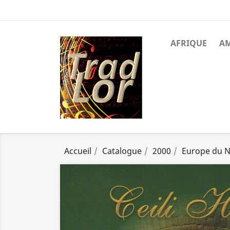
AFRIQUE
A
Accueil
Catalogue
2000
Europe du 