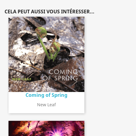
CELA PEUT AUSSI VOUS INTÉRESSER...
Coming of Spring
New Leaf