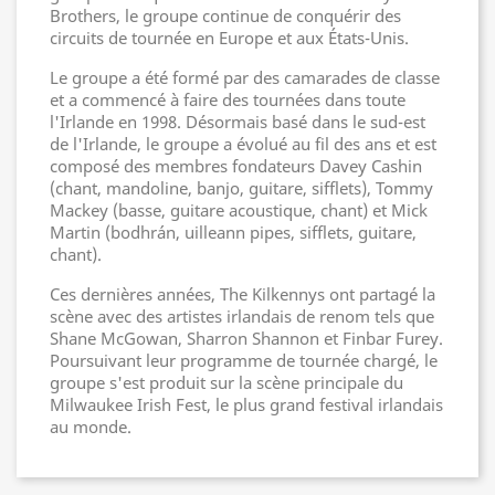
Brothers, le groupe continue de conquérir des
circuits de tournée en Europe et aux États-Unis.
Le groupe a été formé par des camarades de classe
et a commencé à faire des tournées dans toute
l'Irlande en 1998. Désormais basé dans le sud-est
de l'Irlande, le groupe a évolué au fil des ans et est
composé des membres fondateurs Davey Cashin
(chant, mandoline, banjo, guitare, sifflets), Tommy
Mackey (basse, guitare acoustique, chant) et Mick
Martin (bodhrán, uilleann pipes, sifflets, guitare,
chant).
Ces dernières années, The Kilkennys ont partagé la
scène avec des artistes irlandais de renom tels que
Shane McGowan, Sharron Shannon et Finbar Furey.
Poursuivant leur programme de tournée chargé, le
groupe s'est produit sur la scène principale du
Milwaukee Irish Fest, le plus grand festival irlandais
au monde.