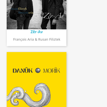
Zêr-Av
François Aria & Rusan Filiztek