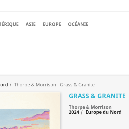
MÉRIQUE
ASIE
EUROPE
OCÉANIE
Nord
Thorpe & Morrison - Grass & Granite
GRASS & GRANITE
Thorpe & Morrison
2024
Europe du Nord