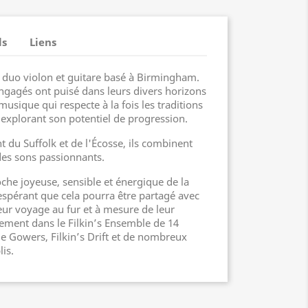
ls
Liens
 duo violon et guitare basé à Birmingham.
ngagés ont puisé dans leurs divers horizons
sique qui respecte à la fois les traditions
n explorant son potentiel de progression.
 du Suffolk et de l'Écosse, ils combinent
 des sons passionnants.
che joyeuse, sensible et énergique de la
 espérant que cela pourra être partagé avec
eur voyage au fur et à mesure de leur
lement dans le Filkin’s Ensemble de 14
ie Gowers, Filkin’s Drift et de nombreux
lis.