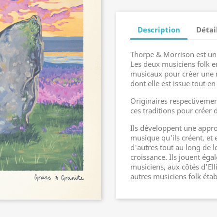
Description
Détai
Thorpe & Morrison est un
Les deux musiciens folk e
musicaux pour créer une mu
dont elle est issue tout e
Originaires respectivement
ces traditions pour créer
Ils développent une appro
musique qu'ils créent, et
d'autres tout au long de l
croissance. Ils jouent éga
musiciens, aux côtés d’Ell
autres musiciens folk étab