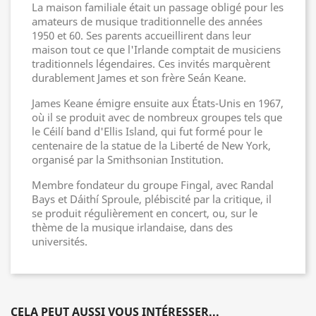
La maison familiale était un passage obligé pour les
amateurs de musique traditionnelle des années
1950 et 60. Ses parents accueillirent dans leur
maison tout ce que l'Irlande comptait de musiciens
traditionnels légendaires. Ces invités marquèrent
durablement James et son frère Seán Keane.
James Keane émigre ensuite aux États-Unis en 1967,
où il se produit avec de nombreux groupes tels que
le Céilí band d'Ellis Island, qui fut formé pour le
centenaire de la statue de la Liberté de New York,
organisé par la Smithsonian Institution.
Membre fondateur du groupe Fingal, avec Randal
Bays et Dáithí Sproule, plébiscité par la critique, il
se produit régulièrement en concert, ou, sur le
thème de la musique irlandaise, dans des
universités.
CELA PEUT AUSSI VOUS INTÉRESSER...