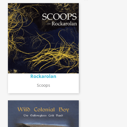
Rockarolan
Scoops