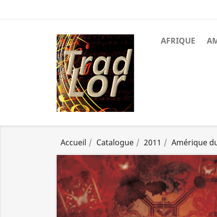
AFRIQUE
A
Accueil
Catalogue
2011
Amérique d