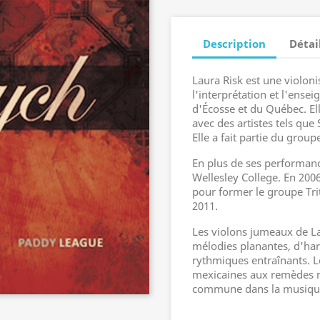
Description
Détai
Laura Risk est une violonis
l'interprétation et l'ense
d'Écosse et du Québec. Ell
avec des artistes tels qu
Elle a fait partie du group
En plus de ses performanc
Wellesley College. En 2006
pour former le groupe Tri
2011.
Les violons jumeaux de La
mélodies planantes, d'har
rythmiques entraînants. Le
mexicaines aux remèdes m
commune dans la musique 