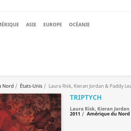
MÉRIQUE
ASIE
EUROPE
OCÉANIE
u Nord
États-Unis
Laura Risk, Kieran Jordan & Paddy Le
TRIPTYCH
Laura Risk, Kieran Jorda
2011
Amérique du Nord