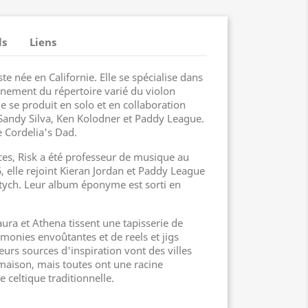
ls
Liens
te née en Californie. Elle se spécialise dans
ignement du répertoire varié du violon
e se produit en solo et en collaboration
e Sandy Silva, Ken Kolodner et Paddy League.
e Cordelia's Dad.
es, Risk a été professeur de musique au
, elle rejoint Kieran Jordan et Paddy League
tych. Leur album éponyme est sorti en
ura et Athena tissent une tapisserie de
monies envoûtantes et de reels et jigs
urs sources d'inspiration vont des villes
aison, mais toutes ont une racine
celtique traditionnelle.