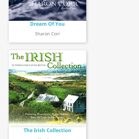
Dream Of You
Sharon Corr
The Irish Collection