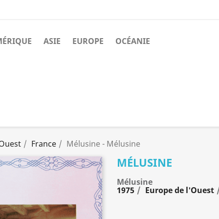
MÉRIQUE
ASIE
EUROPE
OCÉANIE
'Ouest
France
Mélusine - Mélusine
MÉLUSINE
Mélusine
1975
Europe de l'Ouest