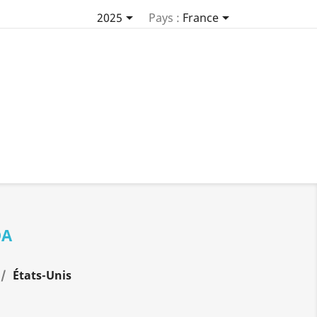


2025
Pays :
France
DA
États-Unis