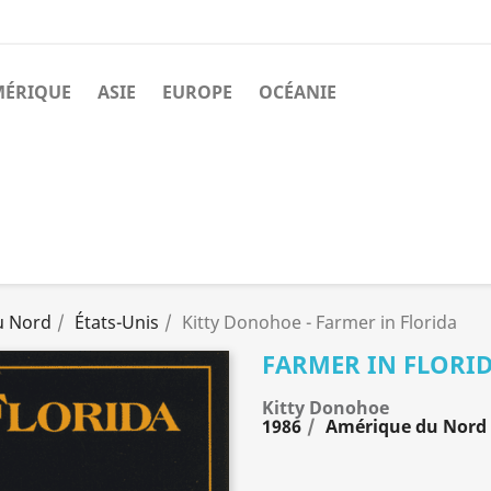
MÉRIQUE
ASIE
EUROPE
OCÉANIE
u Nord
États-Unis
Kitty Donohoe - Farmer in Florida
FARMER IN FLORI
Kitty Donohoe
1986
Amérique du Nord