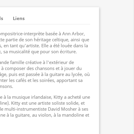
ls
Liens
mpositrice-interprète basée à Ann Arbor,
te partie de son héritage celtique, ainsi que
 en tant qu'artiste. Elle a été louée dans la
, sa musicalité que pour son écriture.
de famille créative à l'extérieur de
é à composer des chansons et à jouer du
ge, puis est passée à la guitare au lycée, où
er les cafés et les soirées, apportant sa
ansons.
ée à la musique irlandaise, Kitty a acheté une
e). Kitty est une artiste soliste solide, et
le multi-instrumentiste David Mosher à ses
ne à la guitare, au violon, à la mandoline et