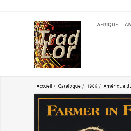
AFRIQUE
A
Accueil
Catalogue
1986
Amérique d