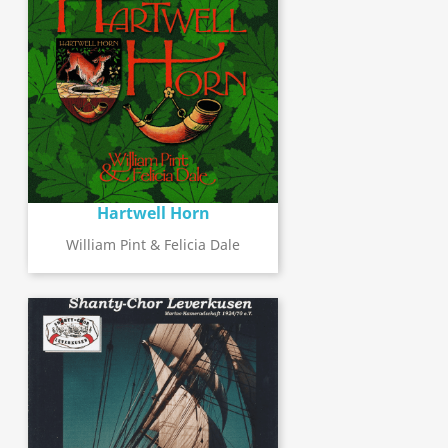
Hartwell Horn
William Pint & Felicia Dale