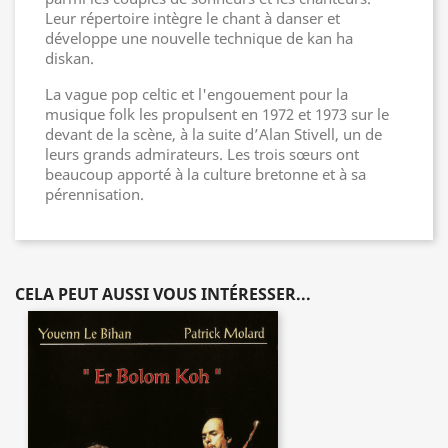
Leur répertoire intègre le chant à danser et
développe une nouvelle technique de kan ha
diskan.
La vague pop celtic et l'engouement pour la
musique folk les propulsent en 1972 et 1973 sur le
devant de la scène, à la suite d’Alan Stivell, un de
leurs grands admirateurs. Les trois sœurs ont
beaucoup apporté à la culture bretonne et à sa
pérennisation.
CELA PEUT AUSSI VOUS INTÉRESSER...