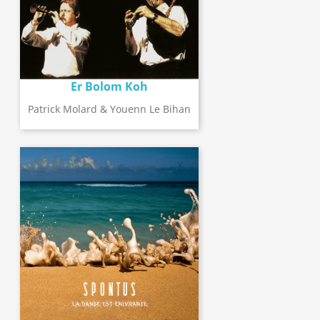
Er Bolom Koh
Patrick Molard & Youenn Le Bihan