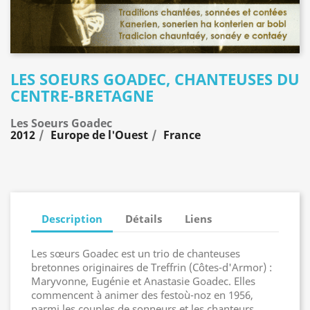
LES SOEURS GOADEC, CHANTEUSES DU
CENTRE-BRETAGNE
Les Soeurs Goadec
2012
Europe de l'Ouest
France
Description
Détails
Liens
Les sœurs Goadec est un trio de chanteuses
bretonnes originaires de Treffrin (Côtes-d'Armor) :
Maryvonne, Eugénie et Anastasie Goadec. Elles
commencent à animer des festoù-noz en 1956,
parmi les couples de sonneurs et les chanteurs.