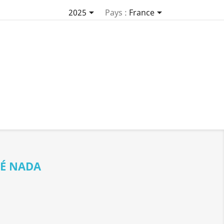


2025
Pays :
France
É NADA