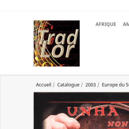
AFRIQUE
A
Accueil
Catalogue
2003
Europe du 