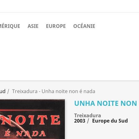
MÉRIQUE
ASIE
EUROPE
OCÉANIE
Sud
Treixadura - Unha noite non é nada
UNHA NOITE NON 
Treixadura
2003
Europe du Sud