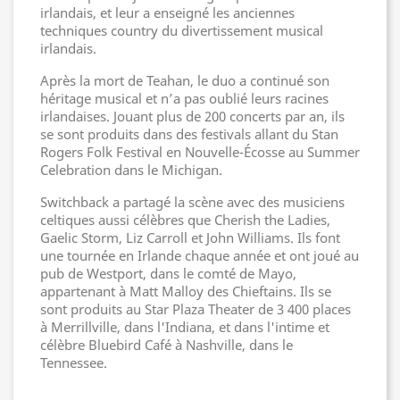
irlandais, et leur a enseigné les anciennes
techniques country du divertissement musical
irlandais.
Après la mort de Teahan, le duo a continué son
héritage musical et n’a pas oublié leurs racines
irlandaises. Jouant plus de 200 concerts par an, ils
se sont produits dans des festivals allant du Stan
Rogers Folk Festival en Nouvelle-Écosse au Summer
Celebration dans le Michigan.
Switchback a partagé la scène avec des musiciens
celtiques aussi célèbres que Cherish the Ladies,
Gaelic Storm, Liz Carroll et John Williams. Ils font
une tournée en Irlande chaque année et ont joué au
pub de Westport, dans le comté de Mayo,
appartenant à Matt Malloy des Chieftains. Ils se
sont produits au Star Plaza Theater de 3 400 places
à Merrillville, dans l'Indiana, et dans l'intime et
célèbre Bluebird Café à Nashville, dans le
Tennessee.