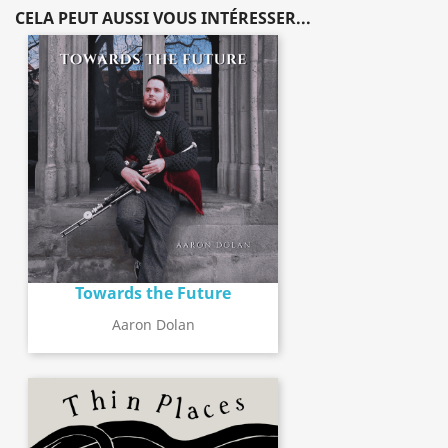
CELA PEUT AUSSI VOUS INTÉRESSER...
Towards the Future
Aaron Dolan