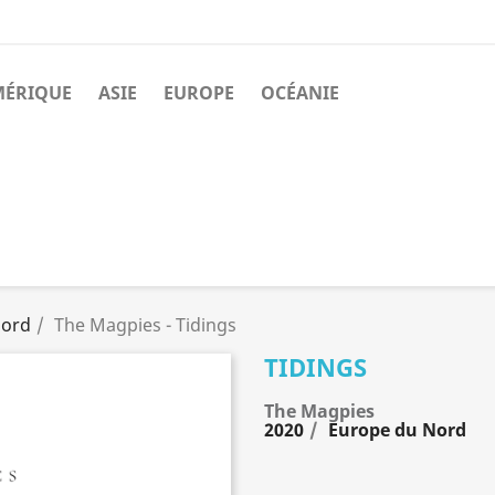
MÉRIQUE
ASIE
EUROPE
OCÉANIE
Nord
The Magpies - Tidings
TIDINGS
The Magpies
2020
Europe du Nord