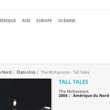
MÉRIQUE
ASIE
EUROPE
OCÉANIE
u Nord
États-Unis
The McKassons - Tall Tales
TALL TALES
The McKassons
2004
Amérique du Nord