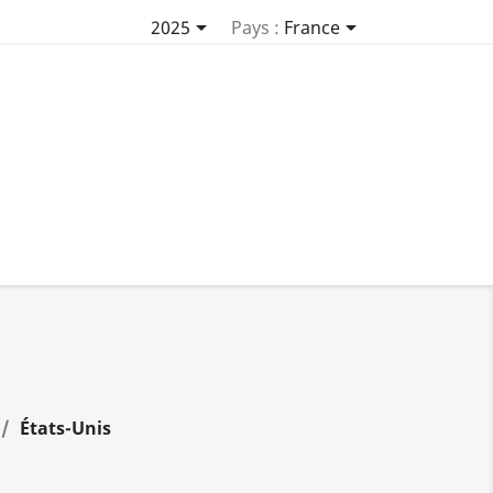


2025
Pays :
France
États-Unis