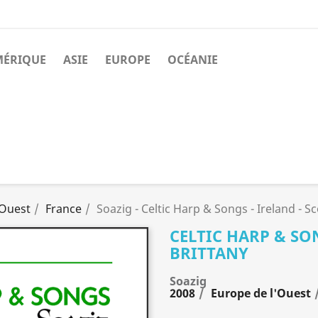
MÉRIQUE
ASIE
EUROPE
OCÉANIE
'Ouest
France
Soazig - Celtic Harp & Songs - Ireland - Sc
CELTIC HARP & SON
BRITTANY
Soazig
2008
Europe de l'Ouest