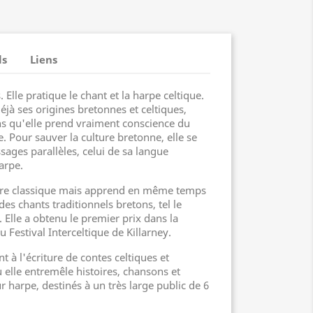
ls
Liens
. Elle pratique le chant et la harpe celtique.
déjà ses origines bretonnes et celtiques,
ans qu'elle prend vraiment conscience du
. Pour sauver la culture bretonne, elle se
sages parallèles, celui de sa langue
arpe.
ilière classique mais apprend en même temps
s chants traditionnels bretons, tel le
Elle a obtenu le premier prix dans la
 Festival Interceltique de Killarney.
t à l'écriture de contes celtiques et
 elle entremêle histoires, chansons et
 harpe, destinés à un très large public de 6