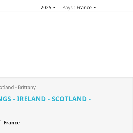


2025
Pays :
France
otland - Brittany
GS - IRELAND - SCOTLAND -
France