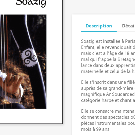
Description
Détai
Soazig est installée à Paris
Enfant, elle revendiquait 
mais c'est à l'âge de 18 
mal qui frappe la Bretagne
lance dans deux apprentis
maternelle et celui de la h
Elle s'inscrit dans une f
auprès de sa grand-mère de
magnifique Ar Soudarded. 
catégorie harpe et chant au
Elle se consacre maintenan
donnent des spectacles où
pièces instrumentales pour
mois à 99 ans.