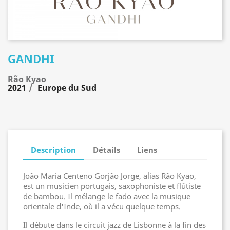
GANDHI
Rão Kyao
2021
Europe du Sud
Description
Détails
Liens
João Maria Centeno Gorjão Jorge, alias Rão Kyao,
est un musicien portugais, saxophoniste et flûtiste
de bambou. Il mélange le fado avec la musique
orientale d'Inde, où il a vécu quelque temps.
Il débute dans le circuit jazz de Lisbonne à la fin des