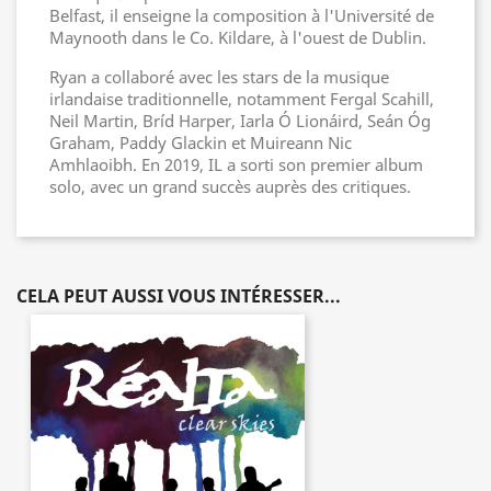
Belfast, il enseigne la composition à l'Université de
Maynooth dans le Co. Kildare, à l'ouest de Dublin.
Ryan a collaboré avec les stars de la musique
irlandaise traditionnelle, notamment Fergal Scahill,
Neil Martin, Bríd Harper, Iarla Ó Lionáird, Seán Óg
Graham, Paddy Glackin et Muireann Nic
Amhlaoibh. En 2019, IL a sorti son premier album
solo, avec un grand succès auprès des critiques.
CELA PEUT AUSSI VOUS INTÉRESSER...