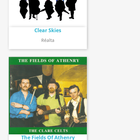
Clear Skies
Réalta
The Fields Of Athenry