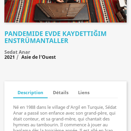
PANDEMIDE EVDE KAYDETTIĞIM
ENSTRÜMANTALLER
Sedat Anar
2021
Asie de l’Ouest
Description
Détails
Liens
Né en 1988 dans le village d'Argil en Turquie, Sédat
Anar a passé son enfance avec son grand-père, qui
était conteur, et sa grand-mère, qui chantait des
hymnes au tambourin. Il commence à jouer au
baglama dès la troisième année. Il est allé en Iran