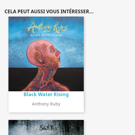
CELA PEUT AUSSI VOUS INTÉRESSER...
Black Water Rising
Anthony Ruby