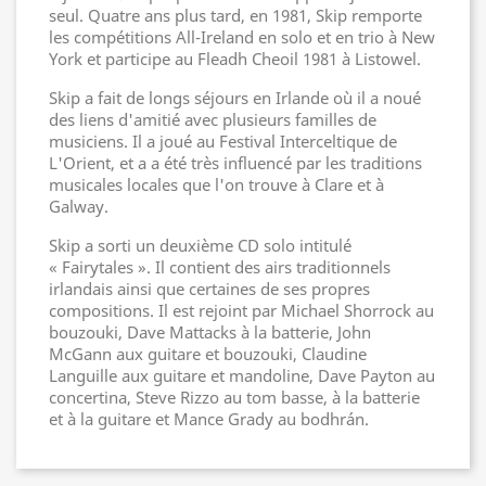
seul. Quatre ans plus tard, en 1981, Skip remporte
les compétitions All-Ireland en solo et en trio à New
York et participe au Fleadh Cheoil 1981 à Listowel.
Skip a fait de longs séjours en Irlande où il a noué
des liens d'amitié avec plusieurs familles de
musiciens. Il a joué au Festival Interceltique de
L'Orient, et a a été très influencé par les traditions
musicales locales que l'on trouve à Clare et à
Galway.
Skip a sorti un deuxième CD solo intitulé
« Fairytales ». Il contient des airs traditionnels
irlandais ainsi que certaines de ses propres
compositions. Il est rejoint par Michael Shorrock au
bouzouki, Dave Mattacks à la batterie, John
McGann aux guitare et bouzouki, Claudine
Languille aux guitare et mandoline, Dave Payton au
concertina, Steve Rizzo au tom basse, à la batterie
et à la guitare et Mance Grady au bodhrán.