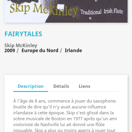
FAIRYTALES
Skip McKinley
2009
Europe du Nord
Irlande
Description
Détails
Liens
À l’âge de 8 ans, commence à jouer du saxophone.
Inutile de dire qu'il n'y avait aucune influence
irlandaise à cette époque. Skip s'est glissé dans la
scène musicale de Boston en 1977 après qu'un ami
violoniste de Nashville lui ait donné une flûte
injouable. Skip a plus ou moins appris à jouer tout