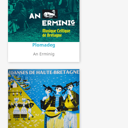
Plomadeg
An Erminig