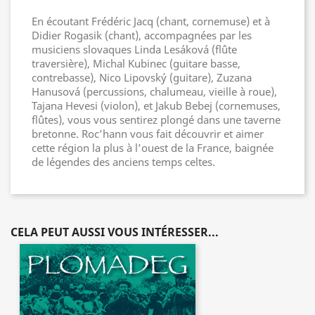
En écoutant Frédéric Jacq (chant, cornemuse) et à
Didier Rogasik (chant), accompagnées par les
musiciens slovaques Linda Lesáková (flûte
traversière), Michal Kubinec (guitare basse,
contrebasse), Nico Lipovský (guitare), Zuzana
Hanusová (percussions, chalumeau, vieille à roue),
Tajana Hevesi (violon), et Jakub Bebej (cornemuses,
flûtes), vous vous sentirez plongé dans une taverne
bretonne. Roc’hann vous fait découvrir et aimer
cette région la plus à l’ouest de la France, baignée
de légendes des anciens temps celtes.
CELA PEUT AUSSI VOUS INTÉRESSER...