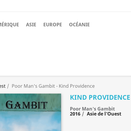
MÉRIQUE
ASIE
EUROPE
OCÉANIE
est
Poor Man's Gambit - Kind Providence
KIND PROVIDENCE
Poor Man's Gambit
2016
Asie de l’Ouest