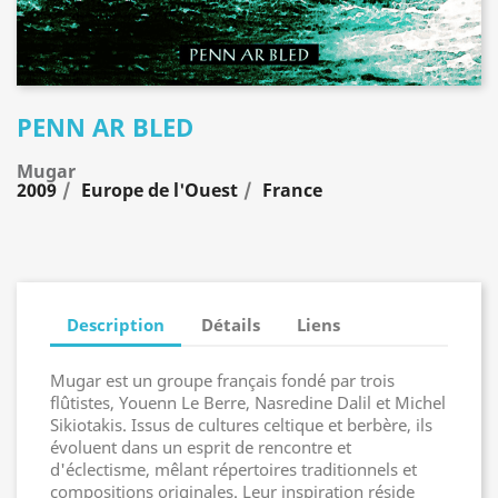
PENN AR BLED
Mugar
2009
Europe de l'Ouest
France
Description
Détails
Liens
Mugar est un groupe français fondé par trois
flûtistes, Youenn Le Berre, Nasredine Dalil et Michel
Sikiotakis. Issus de cultures celtique et berbère, ils
évoluent dans un esprit de rencontre et
d'éclectisme, mêlant répertoires traditionnels et
compositions originales. Leur inspiration réside