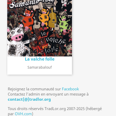
La valche folle
Samarabalouf
Rejoignez la communauté sur
Facebook
Contactez l'admin en envoyant un message à
contact[@]tradlor.org
Tous droits réservés TradLor.org 2007-2025 (hébergé
par
OVH.com
)