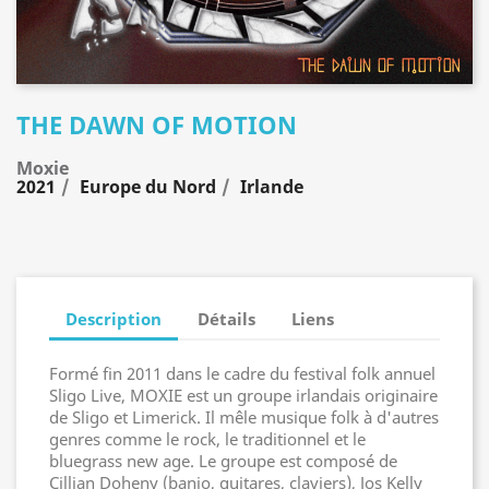
THE DAWN OF MOTION
Moxie
2021
Europe du Nord
Irlande
Description
Détails
Liens
Formé fin 2011 dans le cadre du festival folk annuel
Sligo Live, MOXIE est un groupe irlandais originaire
de Sligo et Limerick. Il mêle musique folk à d'autres
genres comme le rock, le traditionnel et le
bluegrass new age. Le groupe est composé de
Cillian Doheny (banjo, guitares, claviers), Jos Kelly