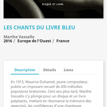
LES CHANTS DU LIVRE BLEU
Marthe Vassallo
2016
Europe de l'Ouest
France
Description
Détails
Liens
En 1913, Maurice Duhamel, jeune compositeur,
publie un imposant recueil de 430 mélodies
populaires bretonnes. Cent ans plus tard, Marthe
Vassallo s'y plonge pour un disque et un livre
palpitants, mettant en résonance la mémoire des
gwerzioù, les confidences d'une chanteuse