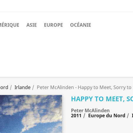
MÉRIQUE
ASIE
EUROPE
OCÉANIE
Nord
Irlande
Peter McAlinden - Happy to Meet, Sorry to
HAPPY TO MEET, S
Peter McAlinden
2011
Europe du Nord