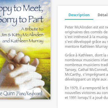
Description
Détai
Peter McAlinden est est n
originaires des comtés de
s'est intéressé à la musiqu
s'est développé grâce au
mentore Kathleen Murray
Grâce à Kathleen, dont la
nombreux musiciens irland
nombreux musiciens tradi
Tansey, Cathal McConnel
McCarthy, s'imprégnant ai
développant un style aux a
En 1979, il a remporté le ti
nouvelles victoires au con
et 1991 lorsqu'il a joué du