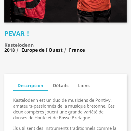
PEVAR !
Kastelodenn
2018
Europe de l'Ouest
France
Description
Détails
Liens
Kastelodenn est un duo de musiciens de Pontivy,
amateurs-passionnés de la musique bretonne. Ces
deux compères jouent une grande variété de
danses de Haute et de Basse Bretagne.
Ils utilisent des instruments traditionnels comme la