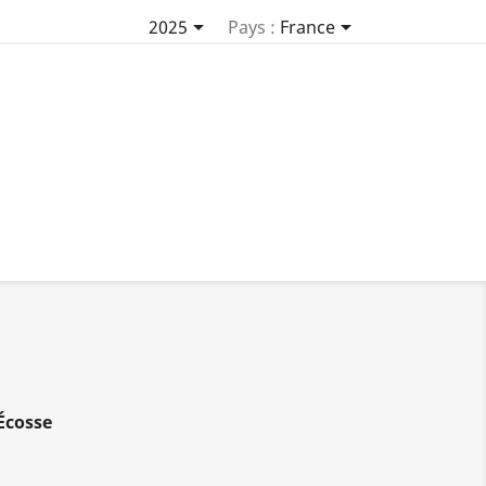


2025
Pays :
France
Écosse