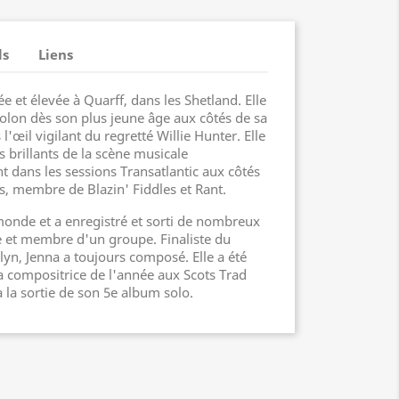
ls
Liens
ée et élevée à Quarff, dans les Shetland. Elle
lon dès son plus jeune âge aux côtés de sa
l'œil vigilant du regretté Willie Hunter. Elle
us brillants de la scène musicale
nt dans les sessions Transatlantic aux côtés
s, membre de Blazin' Fiddles et Rant.
 monde et a enregistré et sorti de nombreux
e et membre d'un groupe. Finaliste du
lyn, Jenna a toujours composé. Elle a été
 compositrice de l'année aux Scots Trad
 la sortie de son 5e album solo.