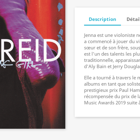
Description
Détai
Jenna est une violoniste n
a commencé à jouer du vio
sœur et de son frère, sous 
est l'un des talents les pl
traditionnelle, apparaissa
d'Aly Bain et Jerry Dougla
Elle a tourné à travers le
albums en tant que solist
prestigieux prix Paul Ham
récompensée du prix de la
Music Awards 2019 suite à