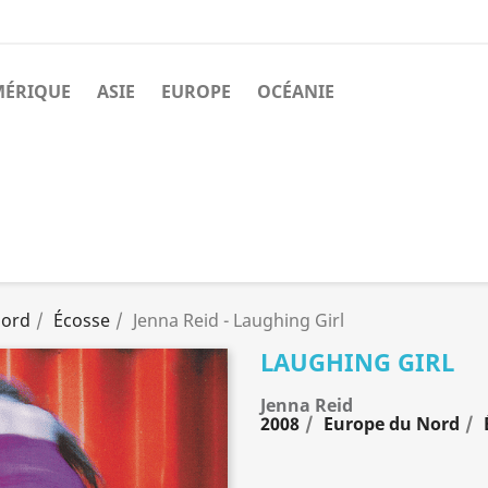
MÉRIQUE
ASIE
EUROPE
OCÉANIE
Nord
Écosse
Jenna Reid - Laughing Girl
LAUGHING GIRL
Jenna Reid
2008
Europe du Nord