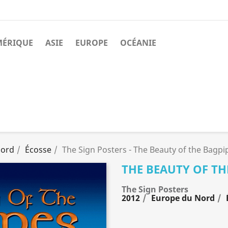
MÉRIQUE
ASIE
EUROPE
OCÉANIE
Nord
Écosse
The Sign Posters - The Beauty of the Bagpip
THE BEAUTY OF THE
The Sign Posters
2012
Europe du Nord