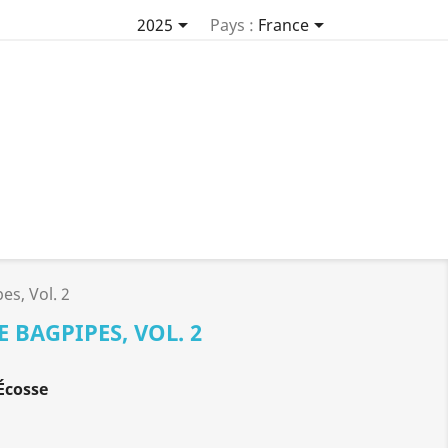


2025
Pays :
France
es, Vol. 2
 BAGPIPES, VOL. 2
Écosse