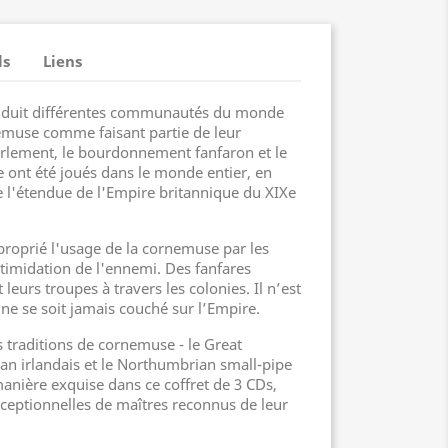
ls
Liens
onduit différentes communautés du monde
nemuse comme faisant partie de leur
urlement, le bourdonnement fanfaron et le
e ont été joués dans le monde entier, en
e l'étendue de l'Empire britannique du XIXe
proprié l'usage de la cornemuse par les
timidation de l'ennemi. Des fanfares
leurs troupes à travers les colonies. Il n’est
 ne se soit jamais couché sur l’Empire.
 traditions de cornemuse - le Great
ean irlandais et le Northumbrian small-pipe
manière exquise dans ce coffret de 3 CDs,
ceptionnelles de maîtres reconnus de leur