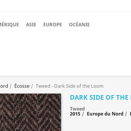
MÉRIQUE
ASIE
EUROPE
OCÉANIE
Nord
Écosse
Tweed - Dark Side of the Loom
DARK SIDE OF TH
Tweed
2015
Europe du Nord