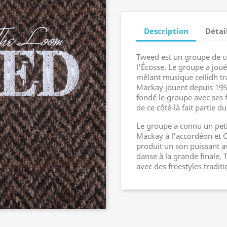
Description
Détai
Tweed est un groupe de c
l'Écosse. Le groupe a jou
mêlant musique ceilidh tra
Mackay jouent depuis 195
fondé le groupe avec ses f
de ce côté-là fait partie d
Le groupe a connu un pe
Mackay à l'accordéon et Cr
produit un son puissant 
danse à la grande finale, T
avec des freestyles traditi