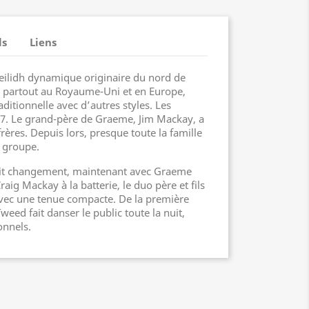
ls
Liens
eilidh dynamique originaire du nord de
é partout au Royaume-Uni et en Europe,
ditionnelle avec d’autres styles. Les
7. Le grand-père de Graeme, Jim Mackay, a
rères. Depuis lors, presque toute la famille
u groupe.
tit changement, maintenant avec Graeme
aig Mackay à la batterie, le duo père et fils
avec une tenue compacte. De la première
weed fait danser le public toute la nuit,
onnels.