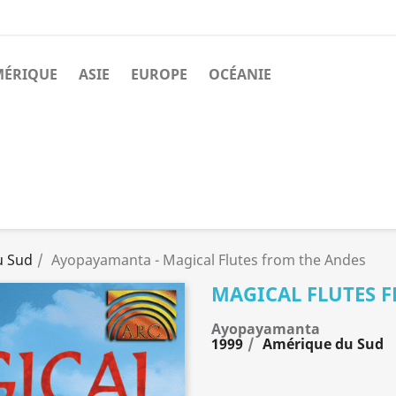
MÉRIQUE
ASIE
EUROPE
OCÉANIE
u Sud
Ayopayamanta - Magical Flutes from the Andes
MAGICAL FLUTES 
Ayopayamanta
1999
Amérique du Sud