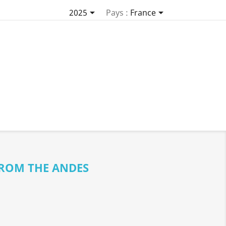


2025
Pays :
France
FROM THE ANDES