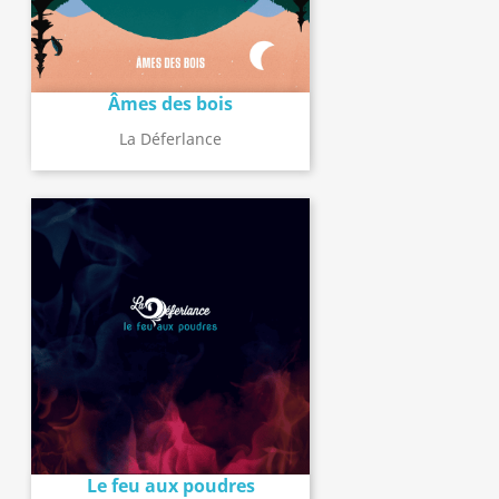
Âmes des bois
La Déferlance
Le feu aux poudres