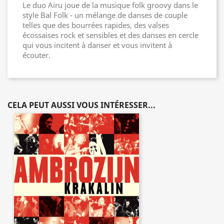
Le duo Airu joue de la musique folk groovy dans le
style Bal Folk - un mélange de danses de couple
telles que des bourrées rapides, des valses
écossaises rock et sensibles et des danses en cercle
qui vous incitent à danser et vous invitent à
écouter.
CELA PEUT AUSSI VOUS INTÉRESSER...