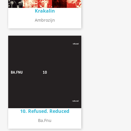
Krakalin
Ambrozijn
10. Refused. Reduced
Ba.fnu