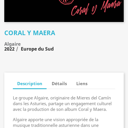
CORAL Y MAERA
Algaire
2022
Europe du Sud
Description
Détails
Liens
Le groupe Algaire, originaire de Mieres del Camín
dans les Asturies, partage un engagement culturel
avec la production de son album Coral y Maera.
Algaire apporte une vision appropriée de la
musique traditionnelle asturienne dans une