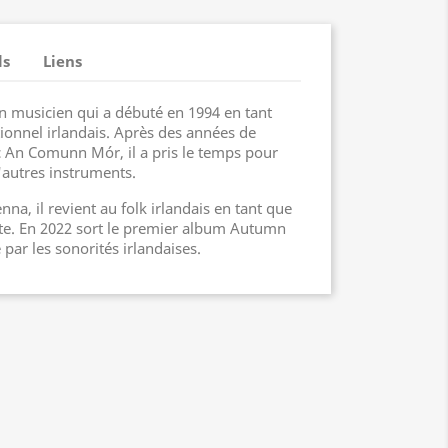
ls
Liens
n musicien qui a débuté en 1994 en tant
tionnel irlandais. Après des années de
 An Comunn Mór, il a pris le temps pour
'autres instruments.
na, il revient au folk irlandais en tant que
te. En 2022 sort le premier album Autumn
 par les sonorités irlandaises.