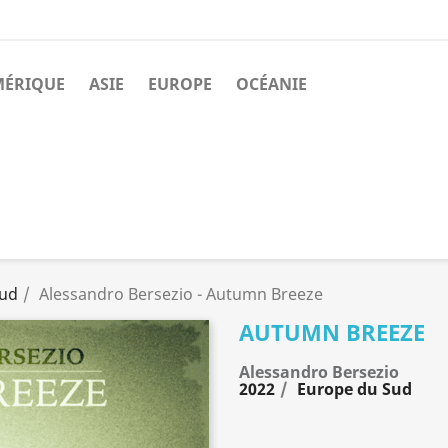
MÉRIQUE
ASIE
EUROPE
OCÉANIE
Sud
Alessandro Bersezio - Autumn Breeze
AUTUMN BREEZE
Alessandro Bersezio
2022
Europe du Sud