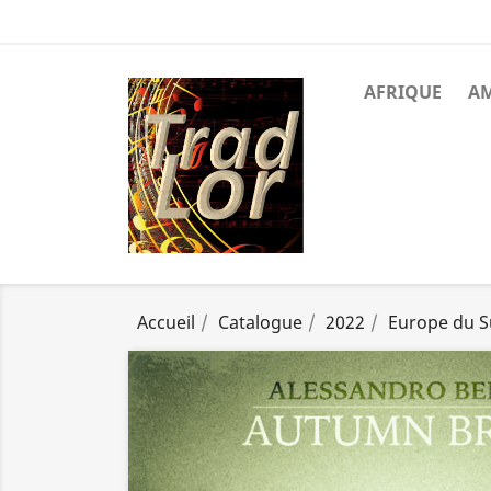
AFRIQUE
A
Accueil
Catalogue
2022
Europe du 