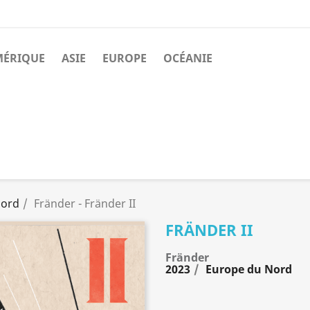
MÉRIQUE
ASIE
EUROPE
OCÉANIE
Nord
Fränder - Fränder II
FRÄNDER II
Fränder
2023
Europe du Nord