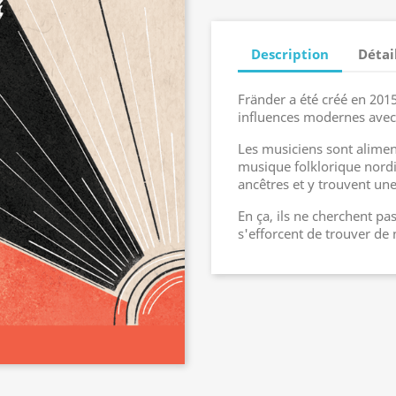
Description
Détai
Fränder a été créé en 2015
influences modernes avec l
Les musiciens sont alimen
musique folklorique nordi
ancêtres et y trouvent une 
En ça, ils ne cherchent p
s'efforcent de trouver de 