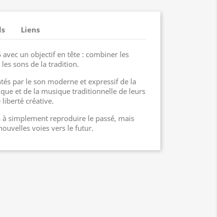
ls
Liens
 avec un objectif en tête : combiner les
es sons de la tradition.
tés par le son moderne et expressif de la
que et de la musique traditionnelle de leurs
liberté créative.
as à simplement reproduire le passé, mais
nouvelles voies vers le futur.