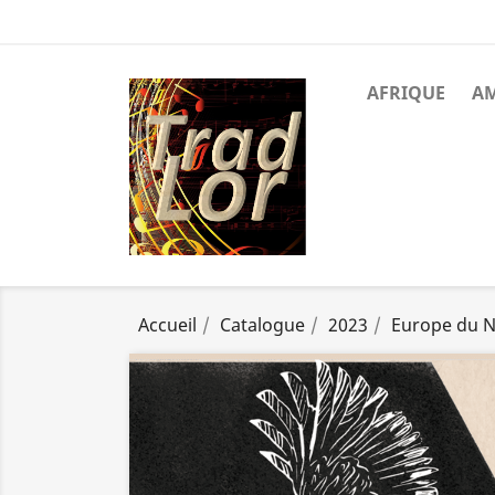
AFRIQUE
A
Accueil
Catalogue
2023
Europe du 