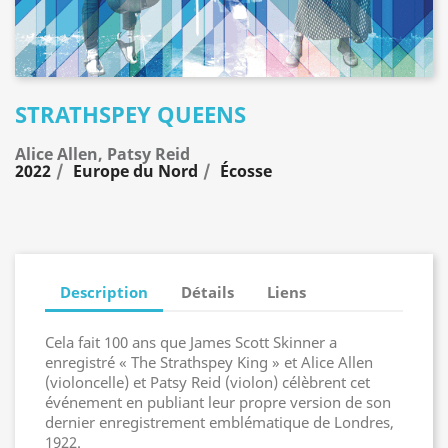
STRATHSPEY QUEENS
Alice Allen, Patsy Reid
2022
Europe du Nord
Écosse
Description
Détails
Liens
Cela fait 100 ans que James Scott Skinner a
enregistré « The Strathspey King » et Alice Allen
(violoncelle) et Patsy Reid (violon) célèbrent cet
événement en publiant leur propre version de son
dernier enregistrement emblématique de Londres,
1922.