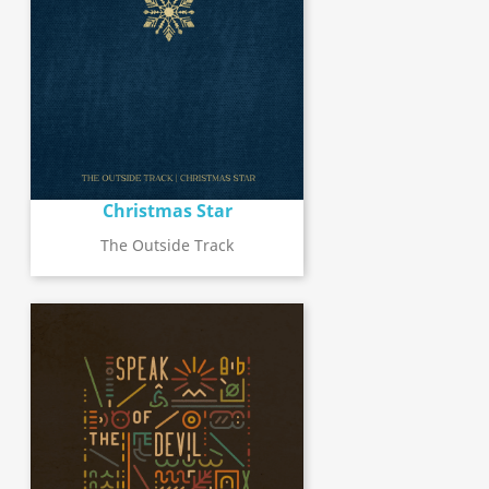
Christmas Star
The Outside Track