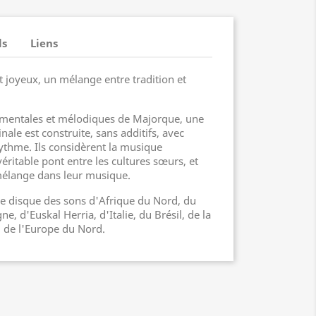
ls
Liens
et joyeux, un mélange entre tradition et
rumentales et mélodiques de Majorque, une
nale est construite, sans additifs, avec
ythme. Ils considèrent la musique
ritable pont entre les cultures sœurs, et
mélange dans leur musique.
e disque des sons d'Afrique du Nord, du
e, d'Euskal Herria, d'Italie, du Brésil, de la
 de l'Europe du Nord.