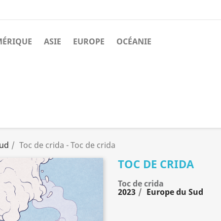
MÉRIQUE
ASIE
EUROPE
OCÉANIE
Sud
Toc de crida - Toc de crida
TOC DE CRIDA
Toc de crida
2023
Europe du Sud