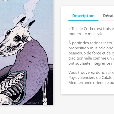
Description
Détai
« Toc de Crida » est frais 
modernité musicale.
À partir des racines inst
proposition musicale origi
beaucoup de force et de r
traditionnelle comme un vé
ont souhaité intégrer ce 
Vous trouverez donc sur c
Pays valencien, de Catalogn
Méditerranée orientale ou