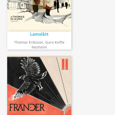
Lamslått
Thomas Eriksson, Guro Kvifte
Nesheim