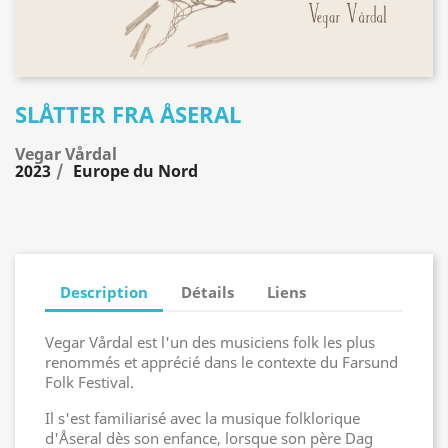
SLÅTTER FRA ÅSERAL
Vegar Vårdal
2023
Europe du Nord
Description
Détails
Liens
Vegar Vårdal est l'un des musiciens folk les plus
renommés et apprécié dans le contexte du Farsund
Folk Festival.
Il s'est familiarisé avec la musique folklorique
d'Åseral dès son enfance, lorsque son père Dag