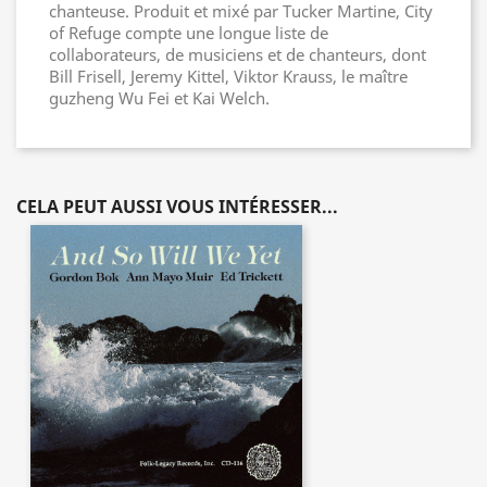
chanteuse. Produit et mixé par Tucker Martine, City
of Refuge compte une longue liste de
collaborateurs, de musiciens et de chanteurs, dont
Bill Frisell, Jeremy Kittel, Viktor Krauss, le maître
guzheng Wu Fei et Kai Welch.
CELA PEUT AUSSI VOUS INTÉRESSER...