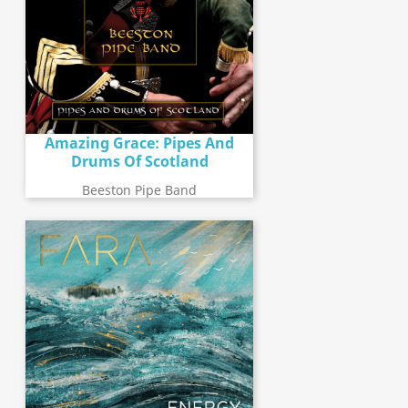
Amazing Grace: Pipes And
Drums Of Scotland
Beeston Pipe Band