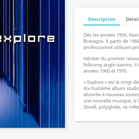
Description
Détai
Dès les années 1950, Alan S
Bretagne. À partir de 1966
professionnel utilisant pr
Héritier du premier renouv
folksong anglo-saxons, il 
années 1960 et 1970.
« Explore » est le vingt-d
dix-huitième album studio,
absorbe à nouveau toutes 
une nouvelle musique, à l
Stivell, polyglotte, se mê