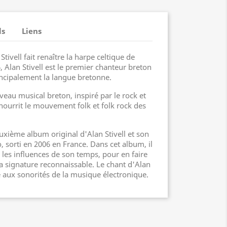
ls
Liens
tivell fait renaître la harpe celtique de
, Alan Stivell est le premier chanteur breton
incipalement la langue bretonne.
eau musical breton, inspiré par le rock et
nourrit le mouvement folk et folk rock des
euxième album original d'Alan Stivell et son
 sorti en 2006 en France. Dans cet album, il
les influences de son temps, pour en faire
a signature reconnaissable. Le chant d'Alan
le aux sonorités de la musique électronique.