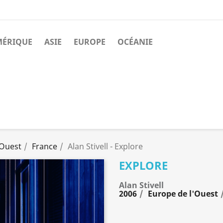
MÉRIQUE
ASIE
EUROPE
OCÉANIE
'Ouest
France
Alan Stivell - Explore
EXPLORE
Alan Stivell
2006
Europe de l'Ouest