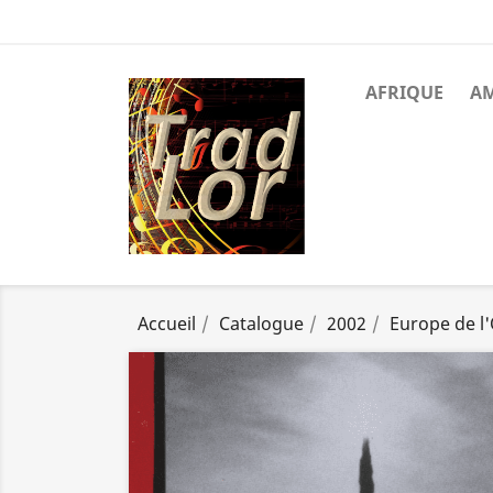
AFRIQUE
A
Accueil
Catalogue
2002
Europe de l