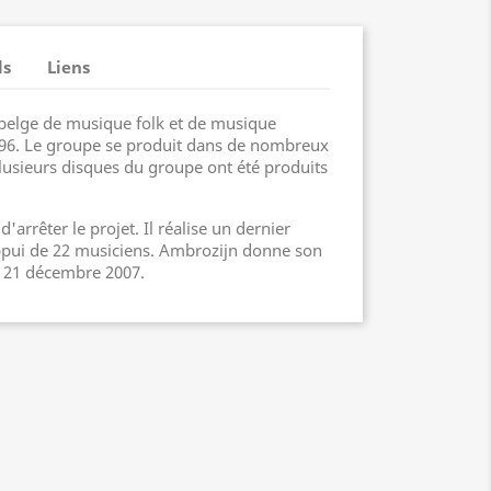
ls
Liens
belge de musique folk et de musique
996. Le groupe se produit dans de nombreux
Plusieurs disques du groupe ont été produits
'arrêter le projet. Il réalise un dernier
appui de 22 musiciens. Ambrozijn donne son
e 21 décembre 2007.