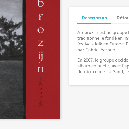
Description
Détai
Ambrozijn est un groupe 
traditionnelle fondé en 1
festivals folk en Europe. 
par Gabriel Yacoub.
En 2007, le groupe décide d
album en public, avec l'
dernier concert à Gand, l