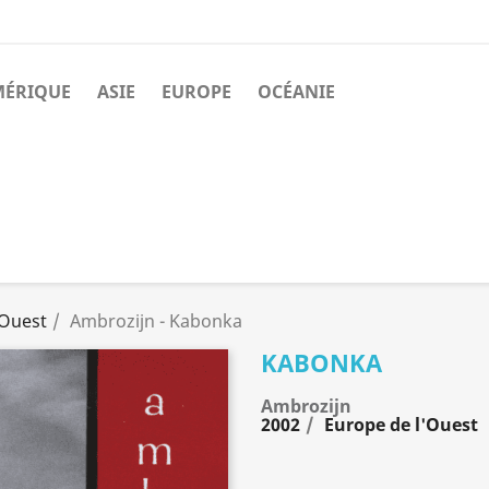
MÉRIQUE
ASIE
EUROPE
OCÉANIE
'Ouest
Ambrozijn - Kabonka
KABONKA
Ambrozijn
2002
Europe de l'Ouest