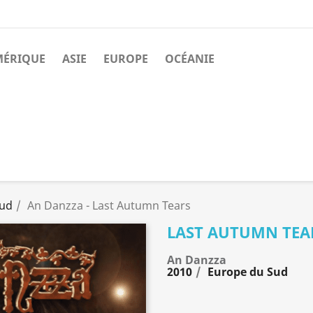
MÉRIQUE
ASIE
EUROPE
OCÉANIE
Sud
An Danzza - Last Autumn Tears
LAST AUTUMN TEA
An Danzza
2010
Europe du Sud