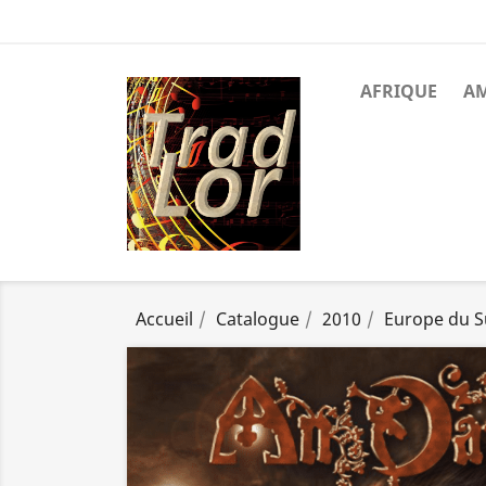
AFRIQUE
A
Accueil
Catalogue
2010
Europe du 