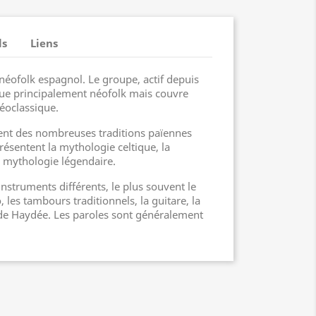
ls
Liens
éofolk espagnol. Le groupe, actif depuis
ue principalement néofolk mais couvre
néoclassique.
ment des nombreuses traditions païennes
ésentent la mythologie celtique, la
 mythologie légendaire.
instruments différents, le plus souvent le
 les tambours traditionnels, la guitare, la
t de Haydée. Les paroles sont généralement