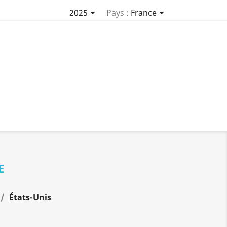


2025
Pays :
France
E
États-Unis