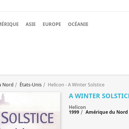
MÉRIQUE
ASIE
EUROPE
OCÉANIE
u Nord
États-Unis
Helicon - A Winter Solstice
A WINTER SOLSTIC
Helicon
1999
Amérique du Nord