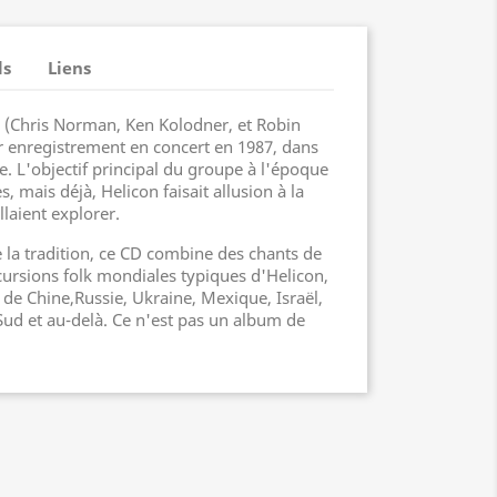
ls
Liens
n (Chris Norman, Ken Kolodner, et Robin
er enregistrement en concert en 1987, dans
re. L'objectif principal du groupe à l'époque
es, mais déjà, Helicon faisait allusion à la
laient explorer.
e la tradition, ce CD combine des chants de
cursions folk mondiales typiques d'Helicon,
s de Chine,Russie, Ukraine, Mexique, Israël,
d et au-delà. Ce n'est pas un album de