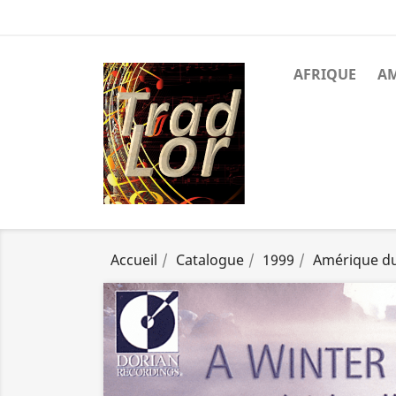
AFRIQUE
A
Accueil
Catalogue
1999
Amérique d